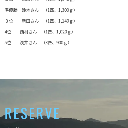
準優勝 鈴木さん （1匹、1,300ｇ）
３位 新田さん （1匹、1,140ｇ）
4位 西村さん （1匹、1,020ｇ）
5位 浅井さん （3匹、900ｇ）
RESERVE