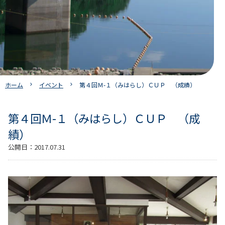
ホーム
イベント
第４回Ｍ-１（みはらし）ＣＵＰ （成績）
第４回Ｍ-１（みはらし）ＣＵＰ （成
績）
公開日：
2017.07.31