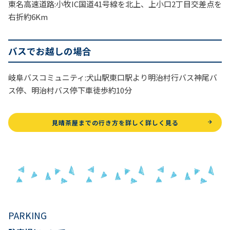
東名高速道路:小牧IC国道41号線を北上、上小口2丁目交差点を
右折約6Km
バスでお越しの場合
岐阜バスコミュニティ:犬山駅東口駅より明治村行バス神尾バ
ス停、明治村バス停下車徒歩約10分
見晴茶屋までの行き方を詳しく詳しく見る
PARKING