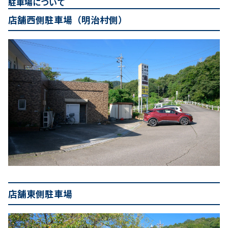
駐車場について
店舗西側駐車場（明治村側）
店舗東側駐車場