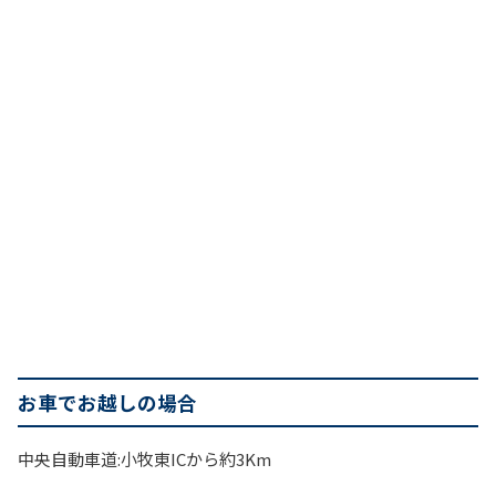
お車でお越しの場合
中央自動車道:小牧東ICから約3Km