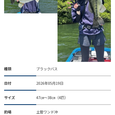
種類
ブラックバス
日付
2026年05月19日
サイズ
47㎝～38㎝（4匹）
釣場
土管ワンド沖