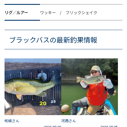
リグ／ルアー
ワッキー / フリックシェイク
ブラックバスの最新釣果情報
柘植さん
河西さん
2026.08.06
2026.08.05