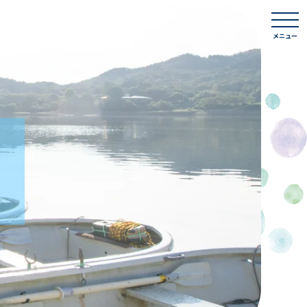
togg
navi
メニュー