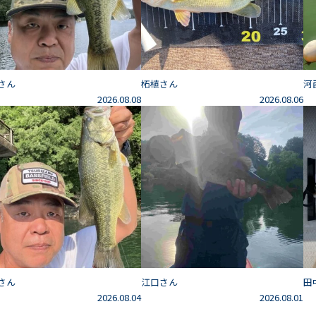
さん
柘植さん
河
2026.08.08
2026.08.06
さん
江口さん
田
2026.08.04
2026.08.01