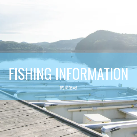
FISHING INFORMATION
釣果情報