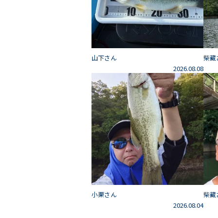
山下さん
柴藏
2026.08.08
小栗さん
柴藏
2026.08.04