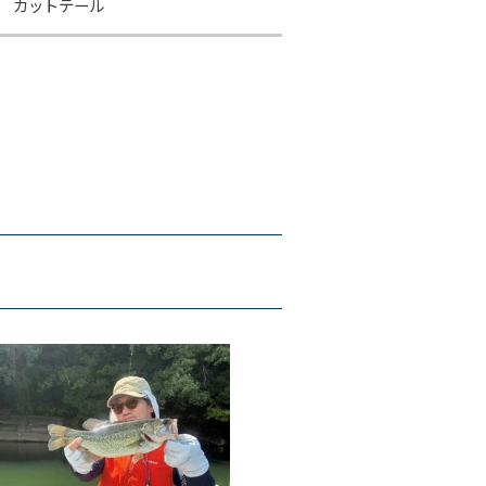
/ カットテール