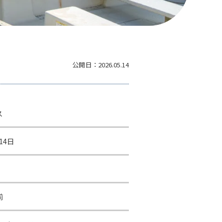
公開日：
2026.05.14
ス
14日
前