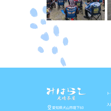
ト
入
pin_drop
愛知県犬山市堤下60