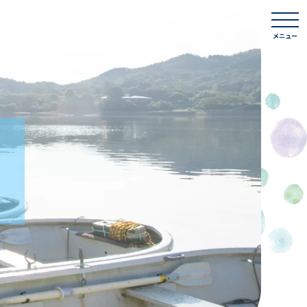
togg
navi
メニュー