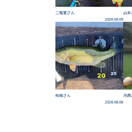
二階堂さん
山本
2026.08.09
柘植さん
河西
2026.08.06