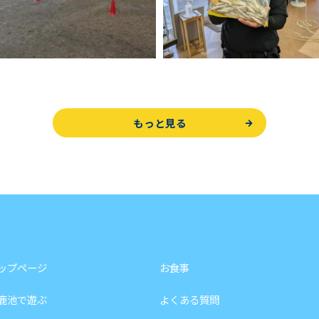
もっと見る
ップページ
お食事
鹿池で遊ぶ
よくある質問