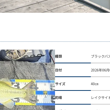
種類
ブラックバ
日付
2026年06月
サイズ
40㎝
釣場
レイクサイ