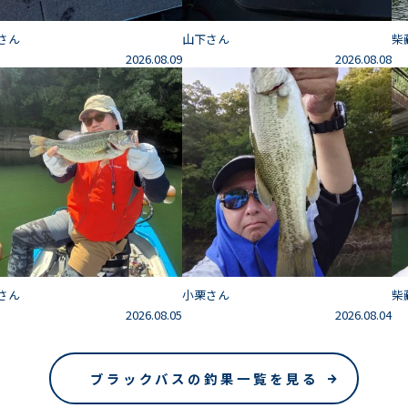
さん
山下さん
柴
2026.08.09
2026.08.08
さん
小栗さん
柴
2026.08.05
2026.08.04
ブラックバスの釣果一覧を見る