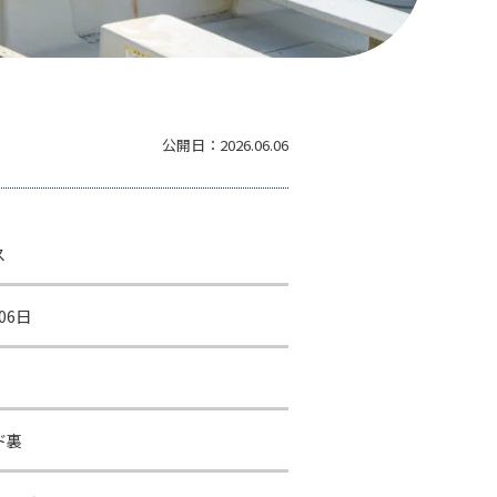
公開日：
2026.06.06
ス
06日
ド裏