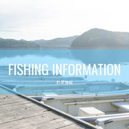
FISHING INFORMATION
釣果情報