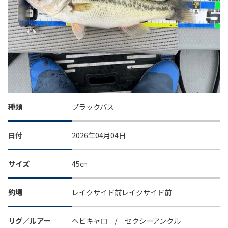
種類
ブラックバス
日付
2026年04月04日
サイズ
45㎝
釣場
レイクサイド前レイクサイド前
リグ／ルアー
ヘビキャロ / セクシーアンクル