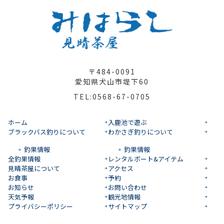
〒484-0091
愛知県犬山市堤下60
TEL:0568-67-0705
ホーム
入鹿池で遊ぶ
ブラックバス釣りについて
わかさぎ釣りについて
釣果情報
釣果情報
全釣果情報
レンタルボート&アイテム
見晴茶屋について
アクセス
お食事
予約
お知らせ
お問い合わせ
天気予報
観光地情報
プライバシーポリシー
サイトマップ