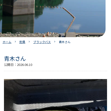
ホーム
釣果
ブラックバス
青木さん
青木さん
公開日：
2026.06.10