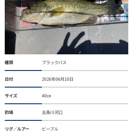
種類
ブラックバス
日付
2026年06月10日
サイズ
40㎝
釣場
五条川河口
リグ／ルアー
ビーブル