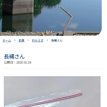
ホーム
釣果
わかさぎ
長縄さん
長縄さん
公開日：
2025.01.18