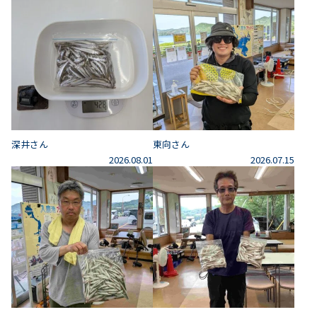
深井さん
東向さん
2026.08.01
2026.07.15