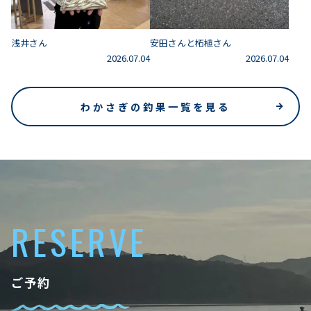
浅井さん
安田さんと柘植さん
2026.07.04
2026.07.04
わかさぎの釣果一覧を見る
RESERVE
ご予約