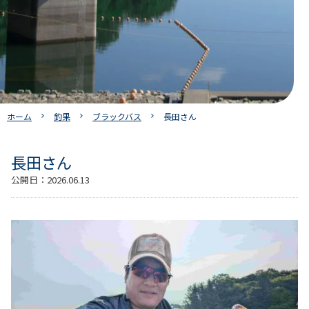
ホーム
釣果
ブラックバス
長田さん
長田さん
公開日：
2026.06.13