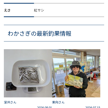
えさ
紅サシ
わかさぎの最新釣果情報
深井さん
東向さん
2026.08.01
2026.07.15