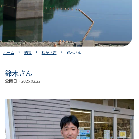
ホーム
釣果
わかさぎ
鈴木さん
鈴木さん
公開日：
2026.02.22