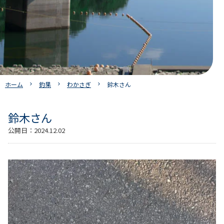
ホーム
釣果
わかさぎ
鈴木さん
鈴木さん
公開日：
2024.12.02