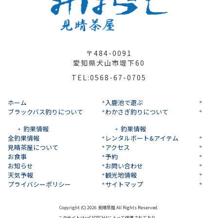
〒484-0091
愛知県犬山市堤下60
TEL:0568-67-0705
ホーム
入鹿池で遊ぶ
ブラックバス釣りについて
わかさぎ釣りについて
釣果情報
釣果情報
全釣果情報
レンタルボート&アイテム
見晴茶屋について
アクセス
お食事
予約
お知らせ
お問い合わせ
天気予報
観光地情報
プライバシーポリシー
サイトマップ
Copyright (C) 2026 見晴茶屋 All Rights Reserved.
このサイトはreCAPTCHAによって保護されており、