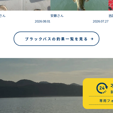
さん
安藤さん
吉
2026.08.01
2026.07.27
ブラックバスの釣果一覧を見る