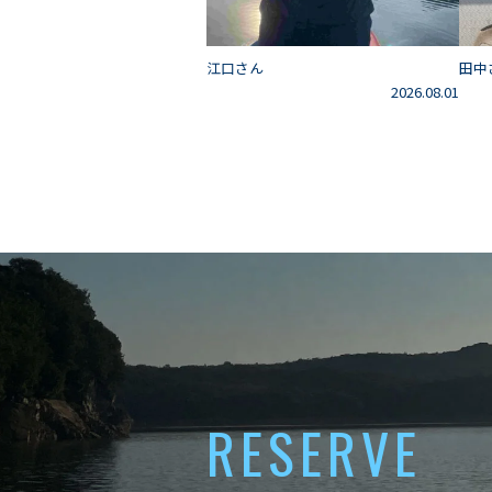
江口さん
田中
2026.08.01
RESERVE