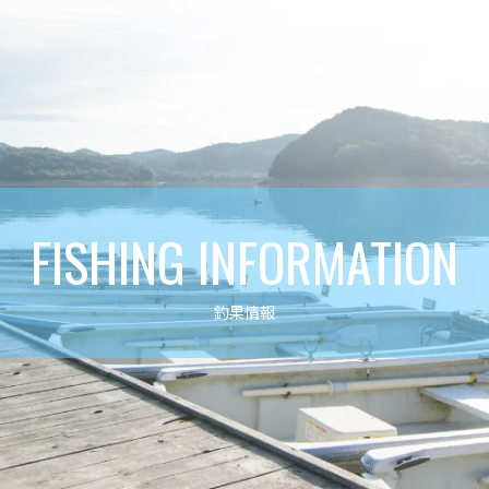
FISHING INFORMATION
釣果情報