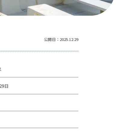
公開日：
2025.12.29
ス
29日