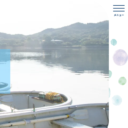
togg
navi
メニュー