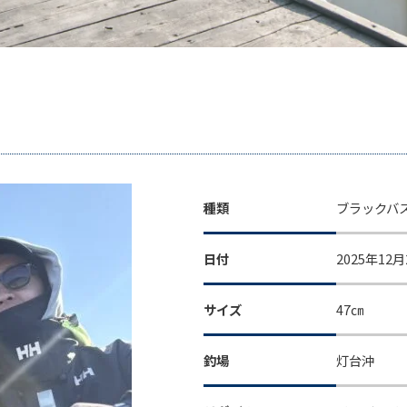
種類
ブラックバ
日付
2025年12月
サイズ
47㎝
釣場
灯台沖