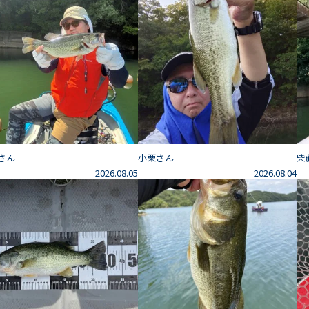
さん
小栗さん
柴
2026.08.05
2026.08.04