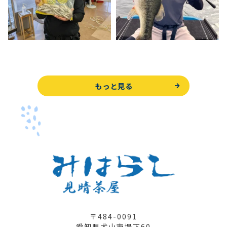
もっと見る
〒484-0091
愛知県犬山市堤下60