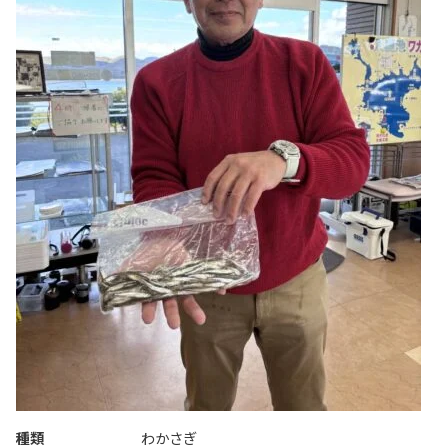
種類
わかさぎ