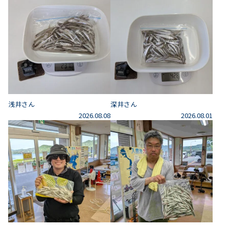
浅井さん
深井さん
2026.08.08
2026.08.01