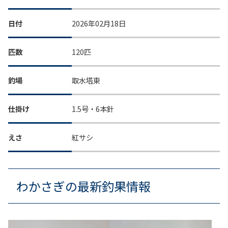
日付
2026年02月18日
匹数
120匹
釣場
取水塔東
仕掛け
1.5号・6本針
えさ
紅サシ
わかさぎの最新釣果情報