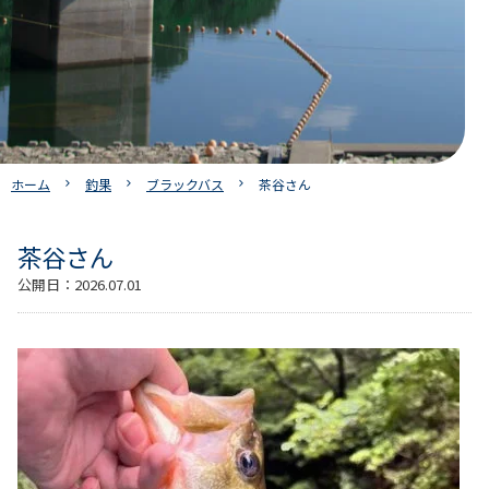
ホーム
釣果
ブラックバス
茶谷さん
茶谷さん
公開日：
2026.07.01