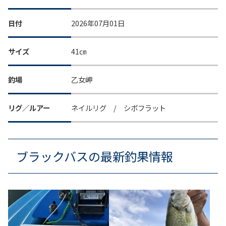
日付
2026年07月01日
サイズ
41㎝
釣場
乙女岬
リグ／ルアー
ネイルリグ / シボフラット
ブラックバスの最新釣果情報