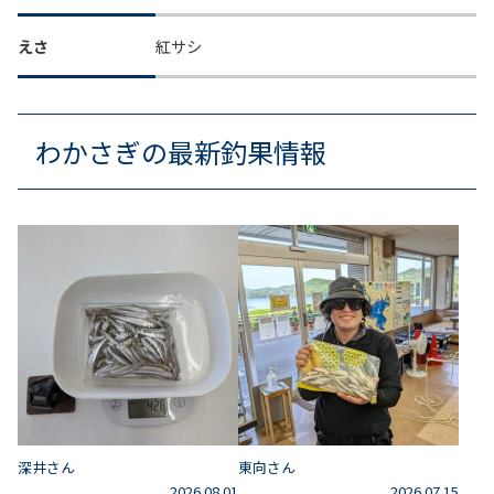
えさ
紅サシ
わかさぎの最新釣果情報
深井さん
東向さん
2026.08.01
2026.07.15