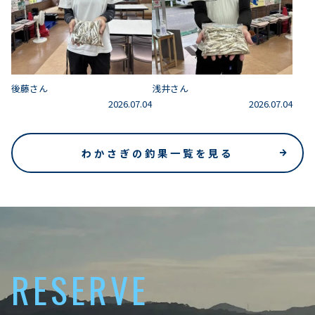
後藤さん
浅井さん
2026.07.04
2026.07.04
わかさぎの釣果一覧を見る
RESERVE