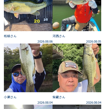
柘植さん
河西さん
2026.08.06
2026.08.05
小栗さん
柴藏さん
2026.08.04
2026.08.04