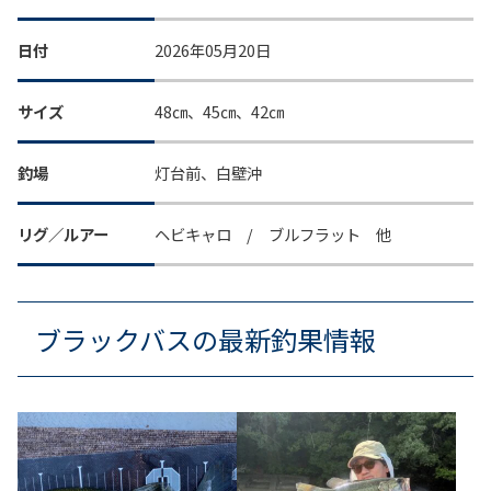
日付
2026年05月20日
サイズ
48㎝、45㎝、42㎝
釣場
灯台前、白壁沖
リグ／ルアー
ヘビキャロ / ブルフラット 他
ブラックバスの最新釣果情報