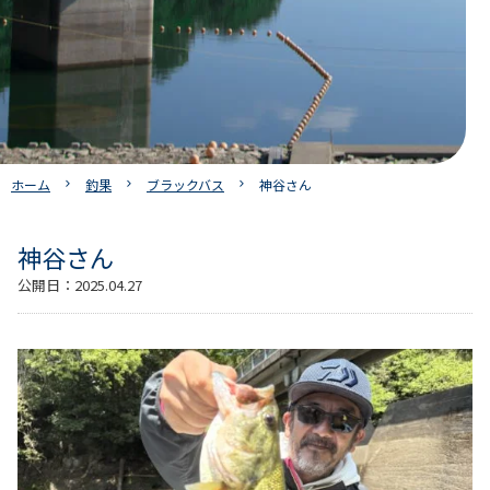
ホーム
釣果
ブラックバス
神谷さん
神谷さん
公開日：
2025.04.27