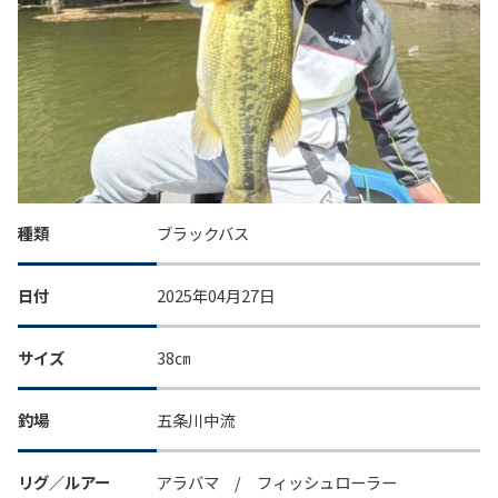
種類
ブラックバス
日付
2025年04月27日
サイズ
38㎝
釣場
五条川中流
リグ／ルアー
アラバマ / フィッシュローラー