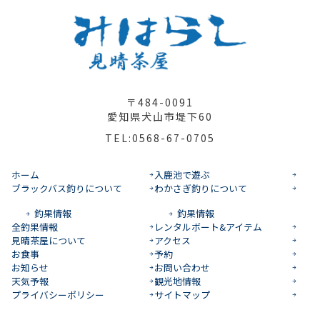
〒484-0091
愛知県犬山市堤下60
TEL:0568-67-0705
ホーム
入鹿池で遊ぶ
ブラックバス釣りについて
わかさぎ釣りについて
釣果情報
釣果情報
全釣果情報
レンタルボート&アイテム
見晴茶屋について
アクセス
お食事
予約
お知らせ
お問い合わせ
天気予報
観光地情報
プライバシーポリシー
サイトマップ