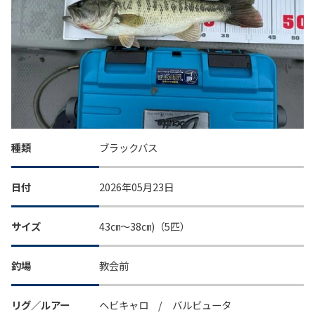
種類
ブラックバス
日付
2026年05月23日
サイズ
43㎝～38㎝)（5匹）
釣場
教会前
リグ／ルアー
ヘビキャロ / バルビュータ