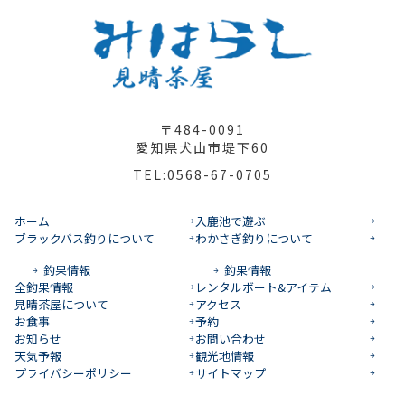
〒484-0091
愛知県犬山市堤下60
TEL:0568-67-0705
ホーム
入鹿池で遊ぶ
ブラックバス釣りについて
わかさぎ釣りについて
釣果情報
釣果情報
全釣果情報
レンタルボート&アイテム
見晴茶屋について
アクセス
お食事
予約
お知らせ
お問い合わせ
天気予報
観光地情報
プライバシーポリシー
サイトマップ