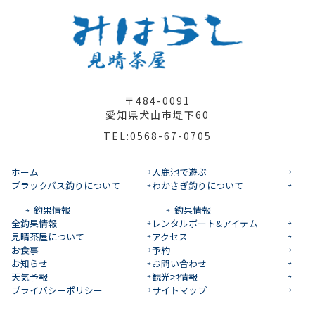
〒484-0091
愛知県犬山市堤下60
TEL:0568-67-0705
ホーム
入鹿池で遊ぶ
ブラックバス釣りについて
わかさぎ釣りについて
釣果情報
釣果情報
全釣果情報
レンタルボート&アイテム
見晴茶屋について
アクセス
お食事
予約
お知らせ
お問い合わせ
天気予報
観光地情報
プライバシーポリシー
サイトマップ