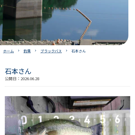
ホーム
釣果
ブラックバス
石本さん
石本さん
公開日：
2026.06.28