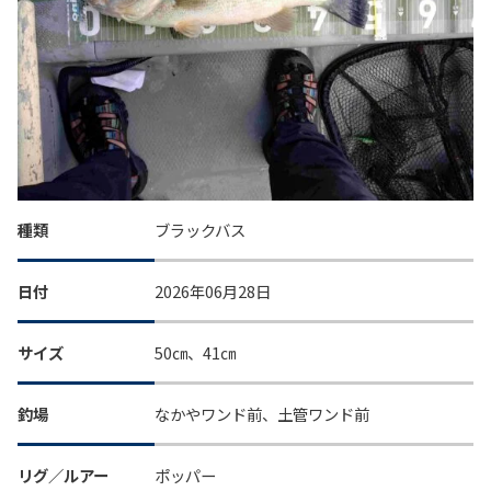
種類
ブラックバス
日付
2026年06月28日
サイズ
50㎝、41㎝
釣場
なかやワンド前、土管ワンド前
リグ／ルアー
ポッパー