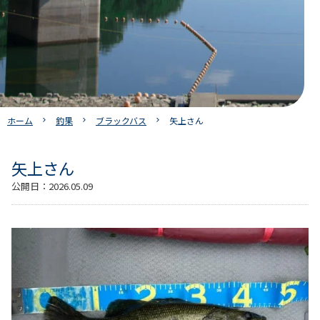
ホーム
釣果
ブラックバス
矢上さん
矢上さん
公開日：
2026.05.09