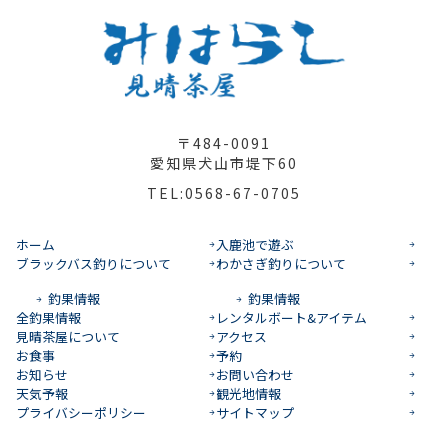
〒484-0091
愛知県犬山市堤下60
TEL:0568-67-0705
ホーム
入鹿池で遊ぶ
ブラックバス釣りについて
わかさぎ釣りについて
釣果情報
釣果情報
全釣果情報
レンタルボート&アイテム
見晴茶屋について
アクセス
お食事
予約
お知らせ
お問い合わせ
天気予報
観光地情報
プライバシーポリシー
サイトマップ