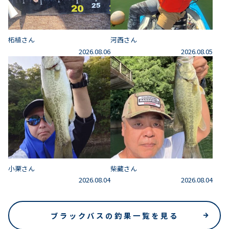
柘植さん
河西さん
2026.08.06
2026.08.05
小栗さん
柴藏さん
2026.08.04
2026.08.04
ブラックバスの釣果一覧を見る