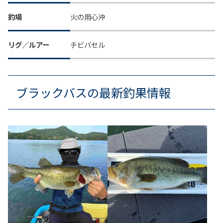
釣場
火の用心沖
リグ／ルアー
チビバセル
ブラックバスの最新釣果情報