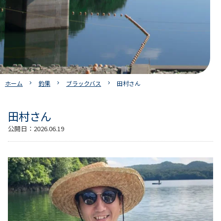
ホーム
釣果
ブラックバス
田村さん
田村さん
公開日：
2026.06.19