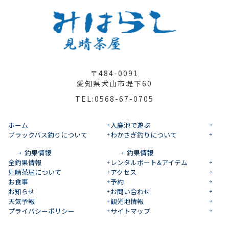
〒484-0091
愛知県犬山市堤下60
TEL:0568-67-0705
ホーム
入鹿池で遊ぶ
ブラックバス釣りについて
わかさぎ釣りについて
釣果情報
釣果情報
全釣果情報
レンタルボート&アイテム
見晴茶屋について
アクセス
お食事
予約
お知らせ
お問い合わせ
天気予報
観光地情報
プライバシーポリシー
サイトマップ