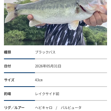
種類
ブラックバス
日付
2026年05月31日
サイズ
43㎝
釣場
レイクサイド前
リグ／ルアー
ヘビキャロ / バルビュータ