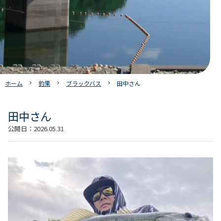
ホーム
釣果
ブラックバス
田中さん
田中さん
公開日：
2026.05.31