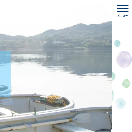
togg
navi
メニュー