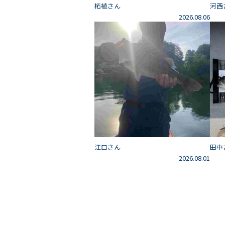
柘植さん
河西
2026.08.06
江口さん
田中
2026.08.01