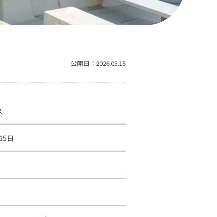
公開日：
2026.05.15
ス
15日