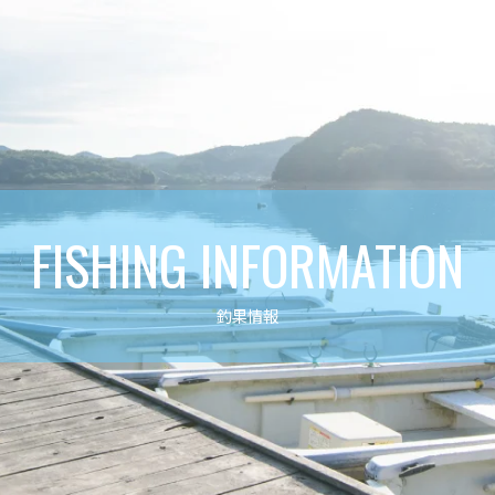
FISHING INFORMATION
釣果情報