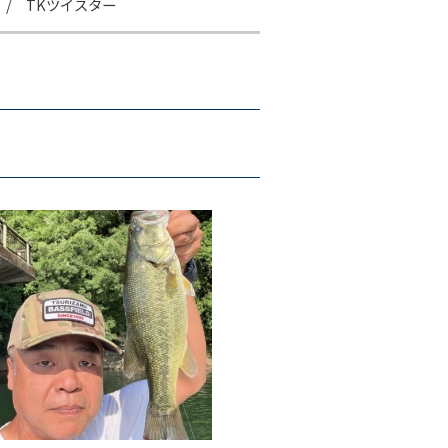
/ TKツイスター