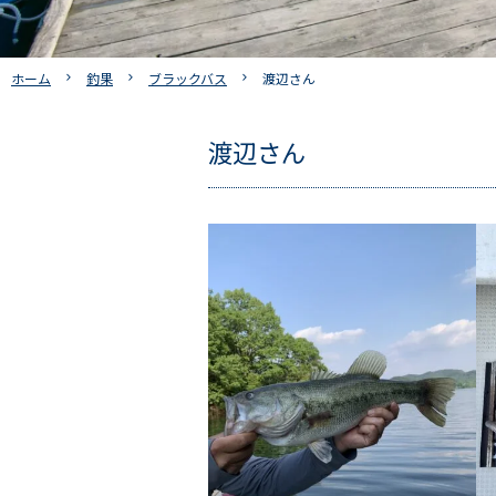
ホーム
釣果
ブラックバス
渡辺さん
渡辺さん