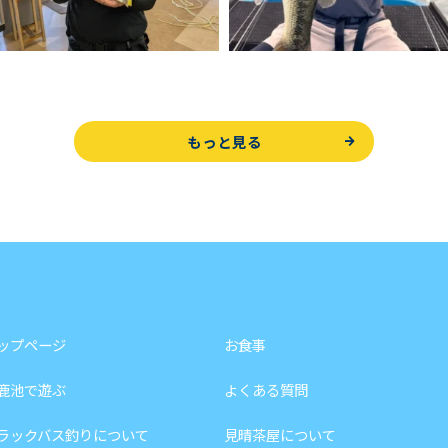
もっと見る
ップページ
お食事
鹿池で遊ぶ
よくある質問
ラックバス釣りについて
見晴茶屋について