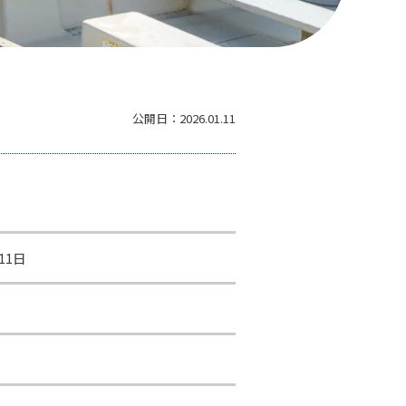
公開日：
2026.01.11
11日