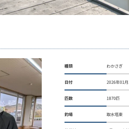
種類
わかさぎ
日付
2026年01月
匹数
1870匹
釣場
取水塔東