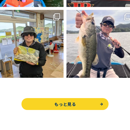
もっと見る