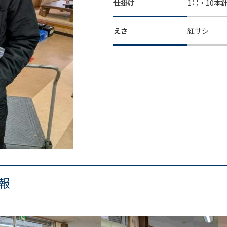
仕掛け
1号・10本
えさ
紅サシ
報