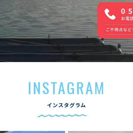
INSTAGRAM
インスタグラム