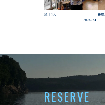
浅井さん
後藤
2026.07.11
RESERVE