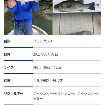
種類
ブラックバス
日付
2025年05月08日
サイズ
49㎝、46㎝、42㎝
釣場
今井川通路、教会前
リグ／ルアー
ノーシンカー/ヤマセンコー、ノーシンカー/
ヤミー