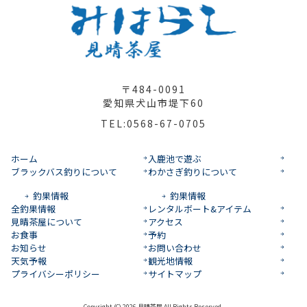
〒484-0091
愛知県犬山市堤下60
TEL:0568-67-0705
ホーム
入鹿池で遊ぶ
ブラックバス釣りについて
わかさぎ釣りについて
釣果情報
釣果情報
全釣果情報
レンタルボート&アイテム
見晴茶屋について
アクセス
お食事
予約
お知らせ
お問い合わせ
天気予報
観光地情報
プライバシーポリシー
サイトマップ
Copyright (C) 2026 見晴茶屋 All Rights Reserved.