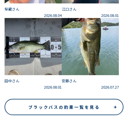
柴藏さん
江口さん
2026.08.04
2026.08.01
田中さん
安藤さん
2026.08.01
2026.07.27
ブラックバスの釣果一覧を見る