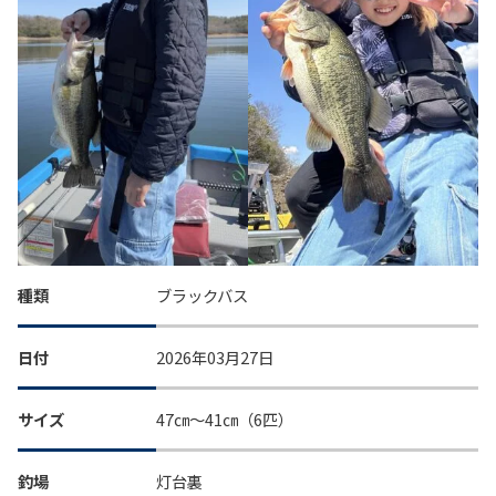
種類
ブラックバス
日付
2026年03月27日
サイズ
47㎝～41㎝（6匹）
釣場
灯台裏