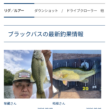
リグ／ルアー
ダウンショット / ドライブクローラー 他
ブラックバスの最新釣果情報
柴藏さん
柘植さん
2026.08.08
2026.08.06