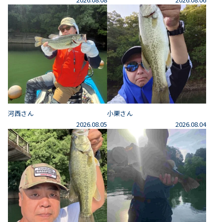
河西さん
小栗さん
2026.08.05
2026.08.04