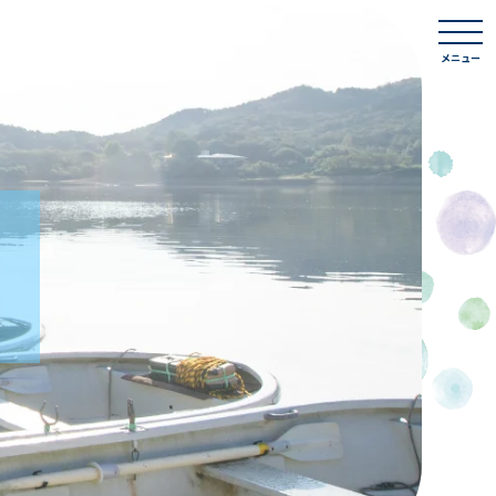
togg
navi
メニュー