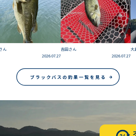
さん
吉田さん
大
2026.07.27
2026.07.27
ブラックバスの釣果一覧を見る