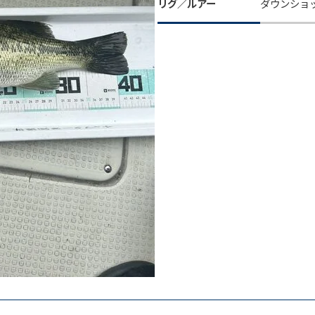
リグ／ルアー
ダウンショ