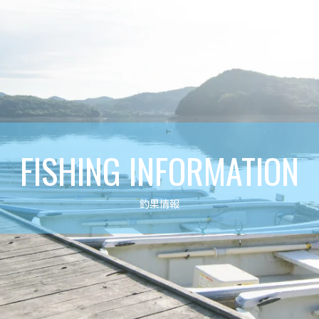
FISHING INFORMATION
釣果情報