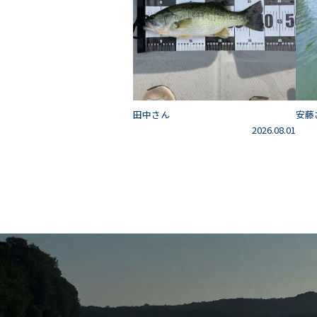
田中さん
安藤
2026.08.01