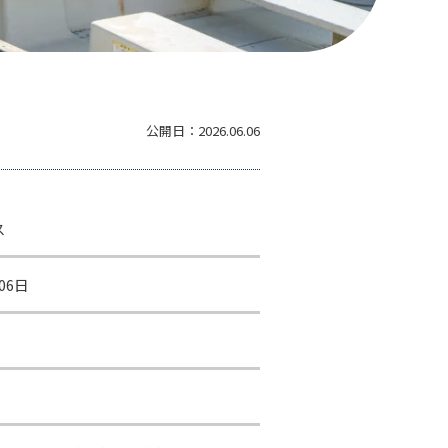
公開日：
2026.06.06
ス
06日