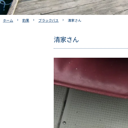
ホーム
釣果
ブラックバス
清家さん
清家さん