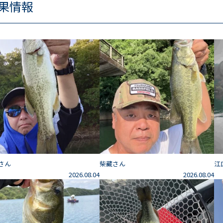
果情報
さん
柴藏さん
江
2026.08.04
2026.08.04