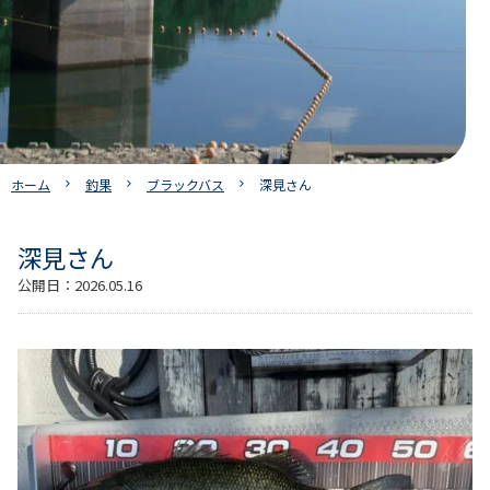
ホーム
釣果
ブラックバス
深見さん
深見さん
公開日：
2026.05.16