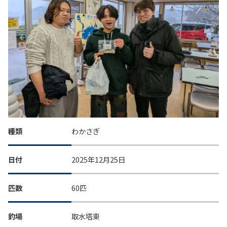
種類
わかさぎ
日付
2025年12月25日
匹数
60匹
釣場
取水塔東