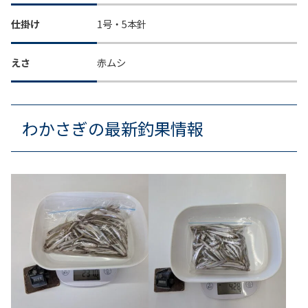
仕掛け
1号・5本針
えさ
赤ムシ
わかさぎの最新釣果情報