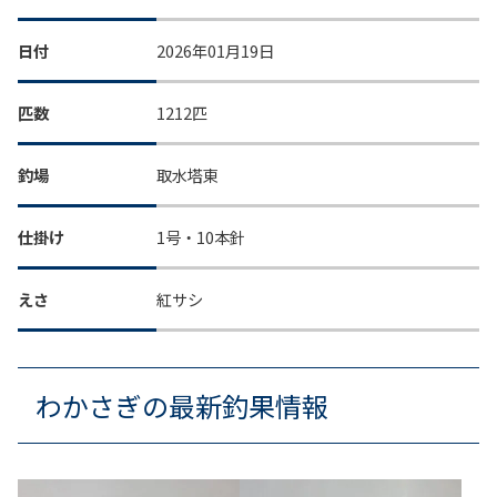
日付
2026年01月19日
匹数
1212匹
釣場
取水塔東
仕掛け
1号・10本針
えさ
紅サシ
わかさぎの最新釣果情報