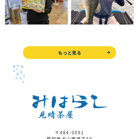
もっと見る
〒484-0091
愛知県犬山市堤下60