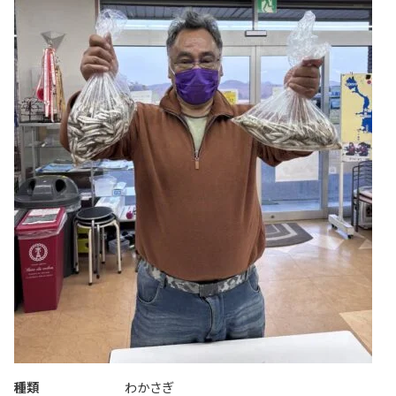
種類
わかさぎ