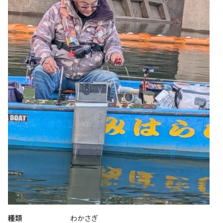
種類
わかさぎ