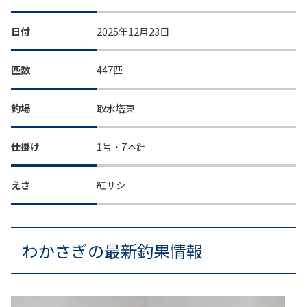
日付
2025年12月23日
匹数
447匹
釣場
取水塔東
仕掛け
1号・7本針
えさ
紅サシ
わかさぎの最新釣果情報