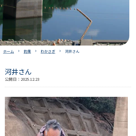
ホーム
釣果
わかさぎ
河井さん
河井さん
公開日：
2025.12.23