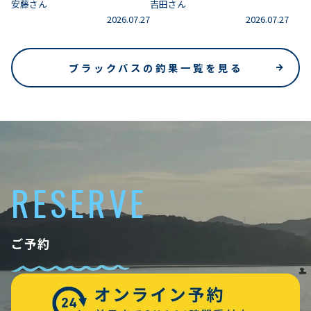
安藤さん
吉田さん
2026.07.27
2026.07.27
ブラックバスの釣果一覧を見る
RESERVE
ご予約