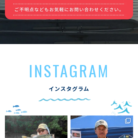
INSTAGRAM
インスタグラム