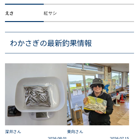
えさ
紅サシ
わかさぎの最新釣果情報
深井さん
東向さん
2026.08.01
2026.07.15