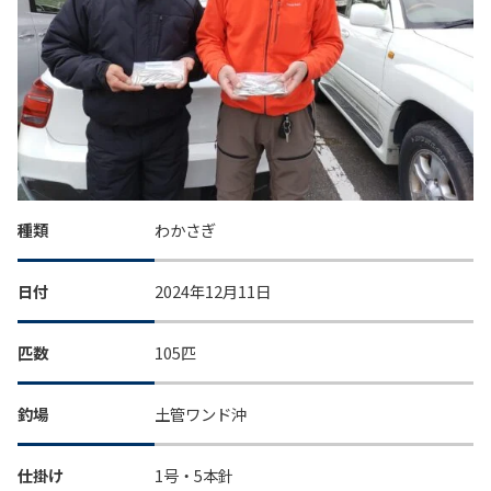
種類
わかさぎ
日付
2024年12月11日
匹数
105匹
釣場
土管ワンド沖
仕掛け
1号・5本針