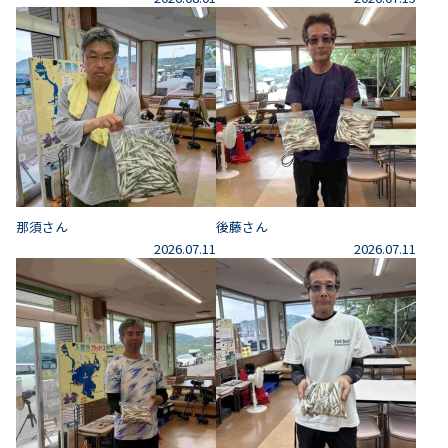
那須さん
後藤さん
2026.07.11
2026.07.11