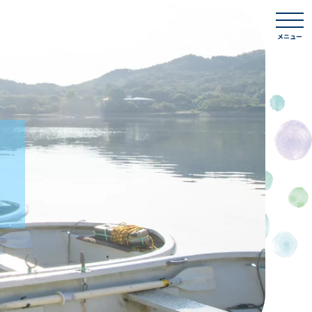
togg
navi
メニュー