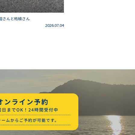
田さんと柘植さん
2026.07.04