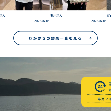
さん
浅井さん
安
2026.07.04
2026.07.04
わかさぎの釣果一覧を見る