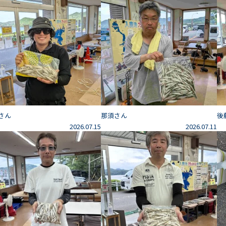
さん
那須さん
後
2026.07.15
2026.07.11