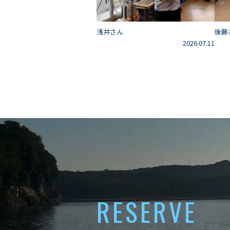
浅井さん
後藤
2026.07.11
RESERVE