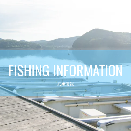
FISHING INFORMATION
釣果情報