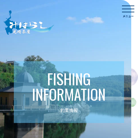
Skip
togg
to
navi
メニュー
content
FISHING
INFORMATION
釣果情報