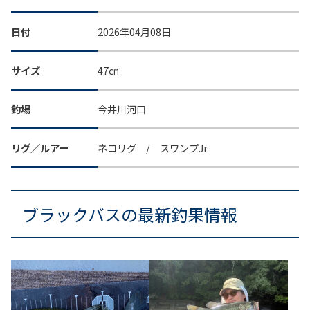
日付
2026年04月08日
サイズ
47㎝
釣場
今井川河口
リグ／ルアー
ネコリグ / スワンプJr
ブラックバスの最新釣果情報