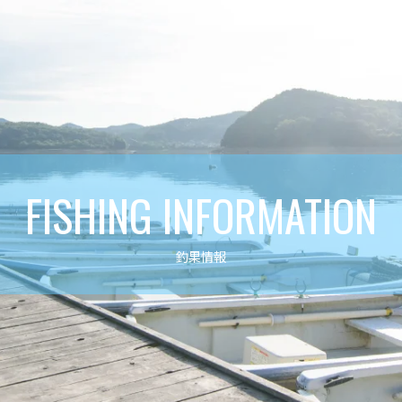
FISHING INFORMATION
釣果情報