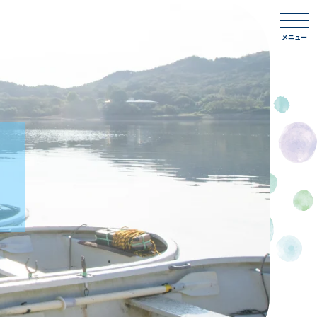
togg
navi
メニュー