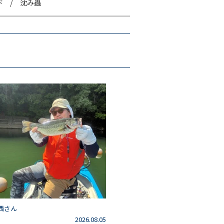
ド / 沈み蟲
西さん
2026.08.05