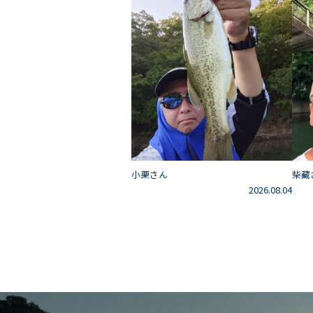
小栗さん
柴藏
2026.08.04