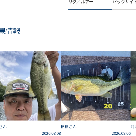
リグ／ルアー
バックサイ
果情報
さん
柘植さん
河
2026.08.08
2026.08.06