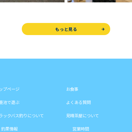
もっと見る
ップページ
お食事
鹿池で遊ぶ
よくある質問
ラックバス釣りについて
見晴茶屋について
釣果情報
営業時間