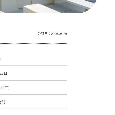
公開日：
2026.05.29
ス
28日
㎝（4匹）
会前