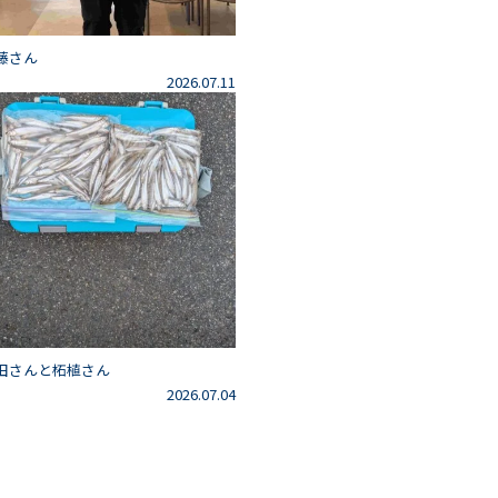
藤さん
2026.07.11
田さんと柘植さん
2026.07.04