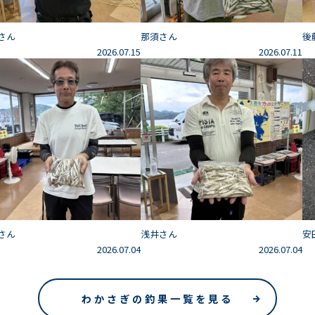
さん
那須さん
後
2026.07.15
2026.07.11
さん
浅井さん
安
2026.07.04
2026.07.04
わかさぎの釣果一覧を見る