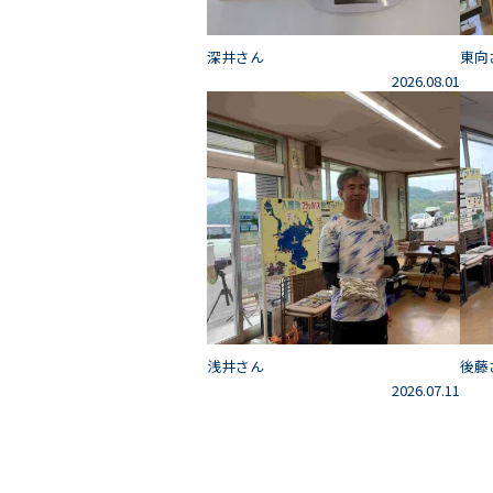
深井さん
東向
2026.08.01
浅井さん
後藤
2026.07.11