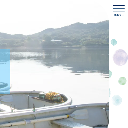
togg
navi
メニュー