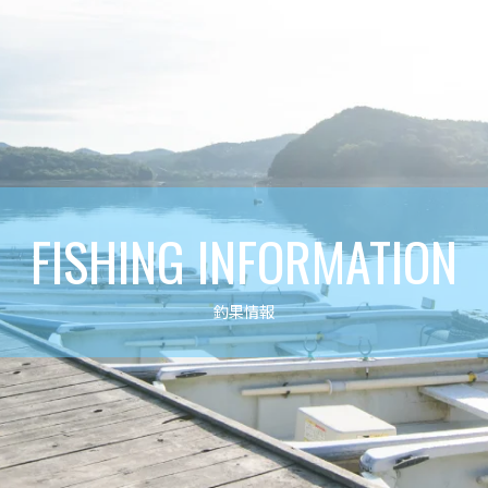
FISHING INFORMATION
釣果情報