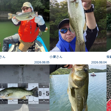
さん
小栗さん
柴
2026.08.05
2026.08.04