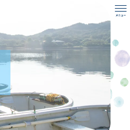
togg
navi
メニュー