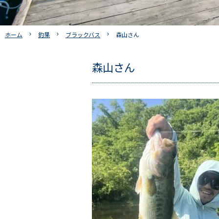
ホーム
釣果
ブラックバス
森山さん
森山さん