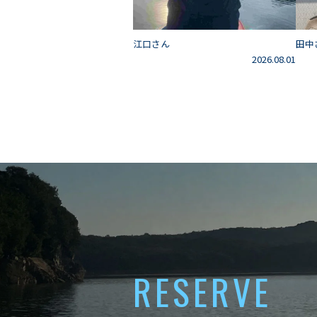
江口さん
田中
2026.08.01
RESERVE