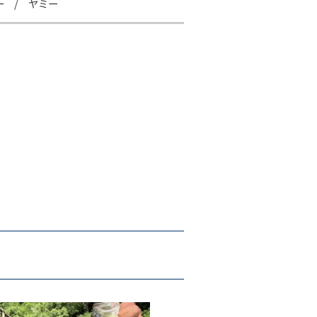
ー / ヤミー