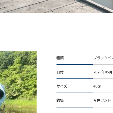
種類
ブラックバ
日付
2026年05月
サイズ
46㎝
釣場
今井ワンド