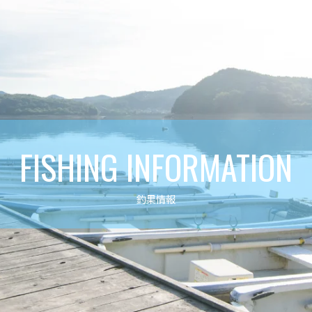
FISHING INFORMATION
釣果情報