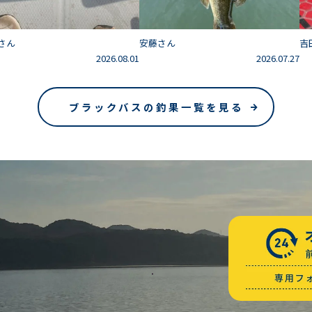
さん
安藤さん
吉
2026.08.01
2026.07.27
ブラックバスの釣果一覧を見る