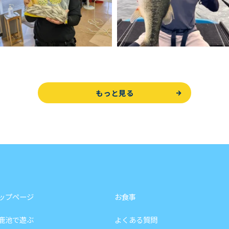
もっと見る
ップページ
お食事
鹿池で遊ぶ
よくある質問