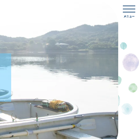
togg
navi
メニュー