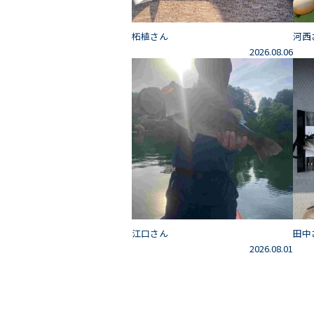
柘植さん
河西
2026.08.06
江口さん
田中
2026.08.01