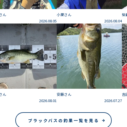
さん
小栗さん
柴
2026.08.05
2026.08.04
さん
安藤さん
吉
2026.08.01
2026.07.27
ブラックバスの釣果一覧を見る