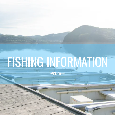
FISHING INFORMATION
釣果情報