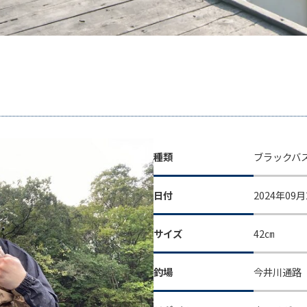
種類
ブラックバ
日付
2024年09月
サイズ
42㎝
釣場
今井川通路