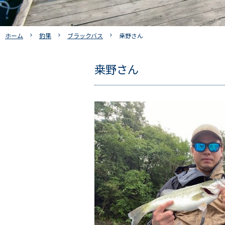
ホーム
釣果
ブラックバス
桒野さん
桒野さん