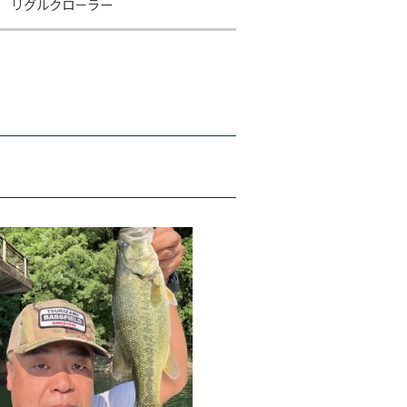
/ リグルクロ－ラー