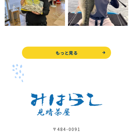
もっと見る
〒484-0091