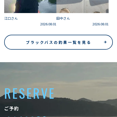
江口さん
田中さん
2026.08.01
2026.08.01
ブラックバスの釣果一覧を見る
RESERVE
ご予約