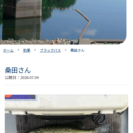
ホーム
釣果
ブラックバス
桑田さん
桑田さん
公開日：
2026.07.04