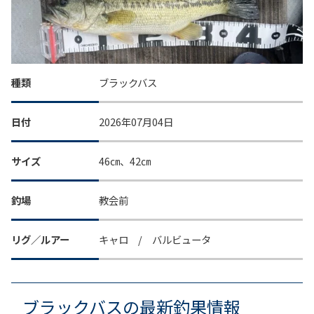
種類
ブラックバス
日付
2026年07月04日
サイズ
46㎝、42㎝
釣場
教会前
リグ／ルアー
キャロ / バルビュータ
ブラックバスの最新釣果情報