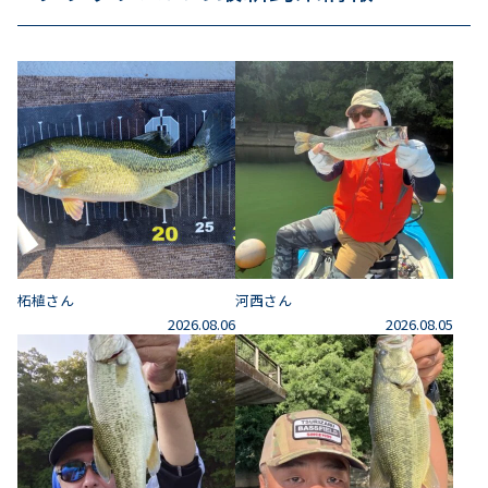
柘植さん
河西さん
2026.08.06
2026.08.05