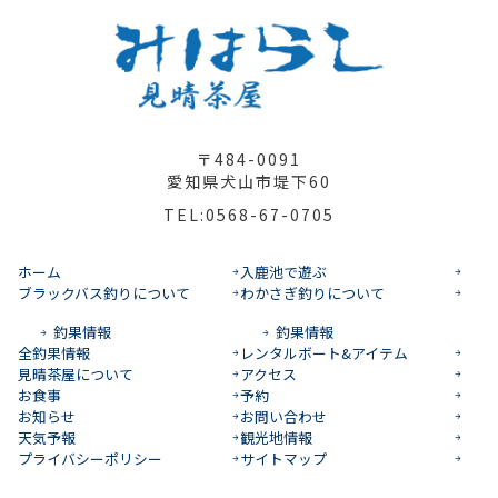
〒484-0091
愛知県犬山市堤下60
TEL:0568-67-0705
ホーム
入鹿池で遊ぶ
ブラックバス釣りについて
わかさぎ釣りについて
釣果情報
釣果情報
全釣果情報
レンタルボート&アイテム
見晴茶屋について
アクセス
お食事
予約
お知らせ
お問い合わせ
天気予報
観光地情報
プライバシーポリシー
サイトマップ