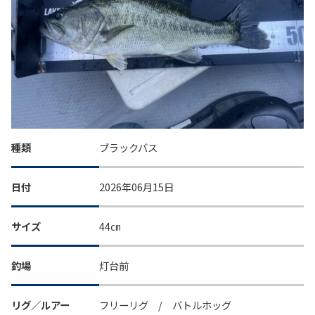
種類
ブラックバス
日付
2026年06月15日
サイズ
44㎝
釣場
灯台前
リグ／ルアー
フリーリグ / バトルホッグ