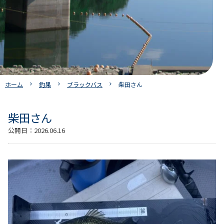
ホーム
釣果
ブラックバス
柴田さん
柴田さん
公開日：
2026.06.16