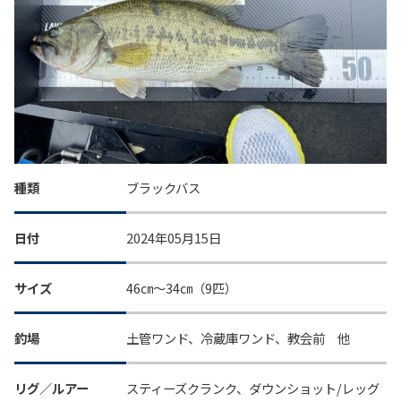
種類
ブラックバス
日付
2024年05月15日
サイズ
46㎝～34㎝（9匹）
釣場
土管ワンド、冷蔵庫ワンド、教会前 他
リグ／ルアー
スティーズクランク、ダウンショット/レッグ