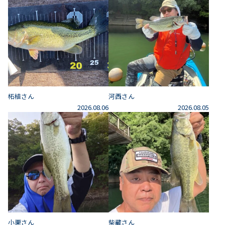
柘植さん
河西さん
2026.08.06
2026.08.05
小栗さん
柴藏さん