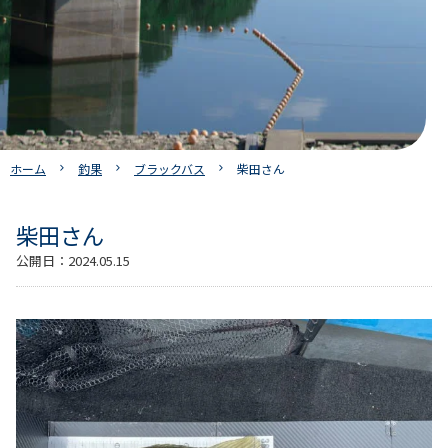
ホーム
釣果
ブラックバス
柴田さん
柴田さん
公開日：
2024.05.15