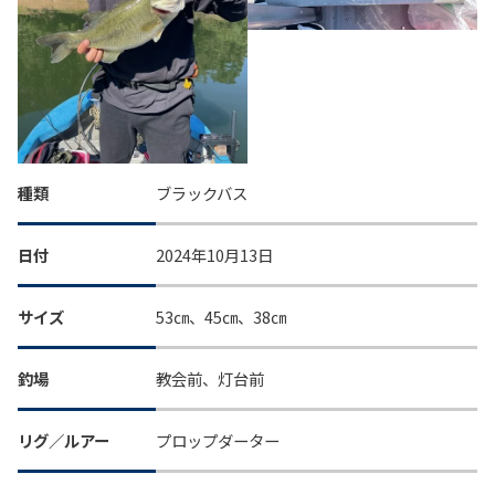
種類
ブラックバス
日付
2024年10月13日
サイズ
53㎝、45㎝、38㎝
釣場
教会前、灯台前
リグ／ルアー
プロップダーター