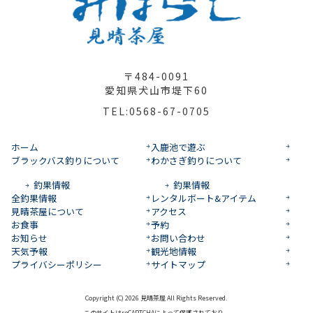
〒484-0091
愛知県犬山市堤下60
TEL:0568-67-0705
ホーム
入鹿池で遊ぶ
ブラックバス釣りについて
わかさぎ釣りについて
釣果情報
釣果情報
全釣果情報
レンタルボート&アイテム
見晴茶屋について
アクセス
お食事
予約
お知らせ
お問い合わせ
天気予報
観光地情報
プライバシーポリシー
サイトマップ
Copyright (C) 2026 見晴茶屋 All Rights Reserved.
このサイトはreCAPTCHAによって保護されており、