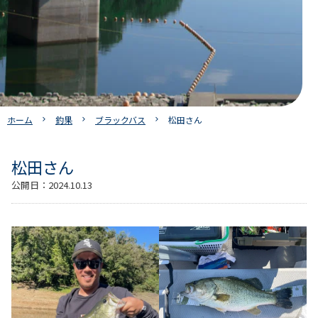
ホーム
釣果
ブラックバス
松田さん
松田さん
公開日：
2024.10.13