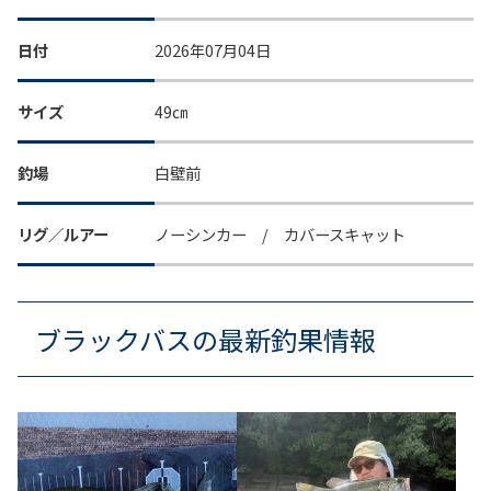
日付
2026年07月04日
サイズ
49㎝
釣場
白壁前
リグ／ルアー
ノーシンカー / カバースキャット
ブラックバスの最新釣果情報