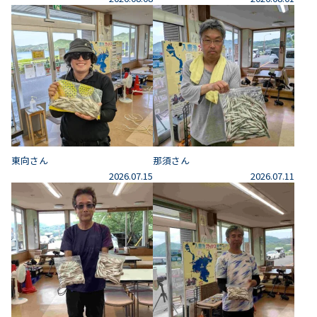
東向さん
那須さん
2026.07.15
2026.07.11