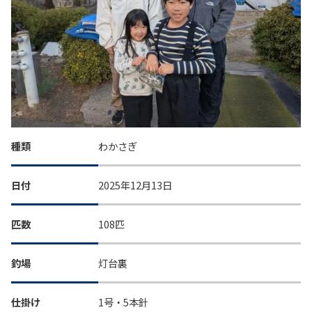
種類
わかさぎ
日付
2025年12月13日
匹数
108匹
釣場
灯台裏
仕掛け
1号・5本針