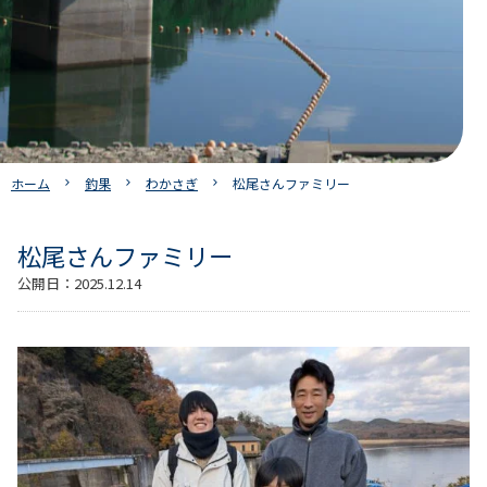
ホーム
釣果
わかさぎ
松尾さんファミリー
松尾さんファミリー
公開日：
2025.12.14