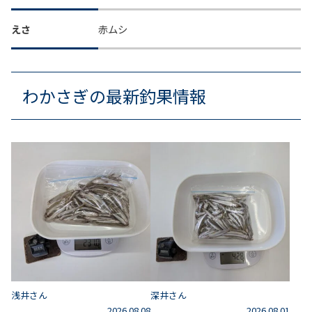
えさ
赤ムシ
わかさぎの最新釣果情報
浅井さん
深井さん
2026.08.08
2026.08.01