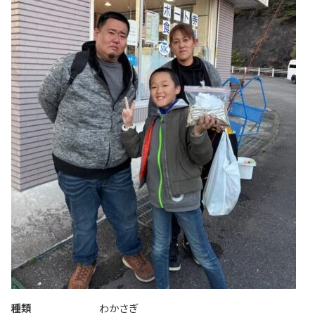
種類
わかさぎ