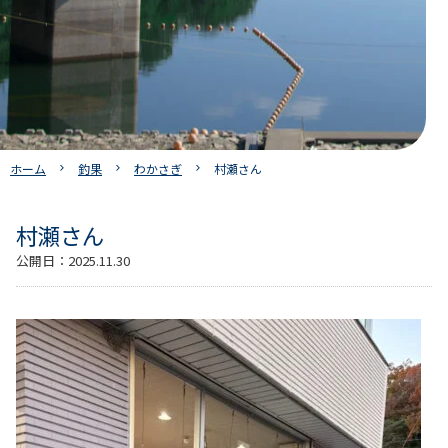
ホーム
釣果
わかさぎ
村瀬さん
村瀬さん
公開日：
2025.11.30