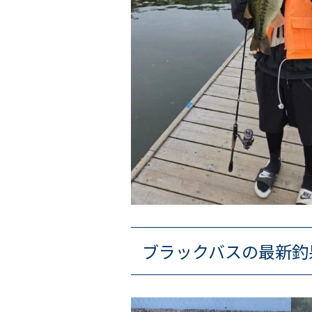
ブラックバスの最新釣