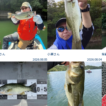
さん
小栗さん
柴
2026.08.05
2026.08.04