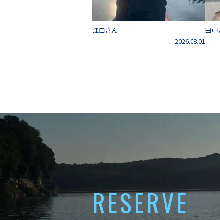
江口さん
田中
2026.08.01
RESERVE