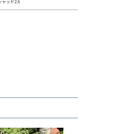
ャッド2.6