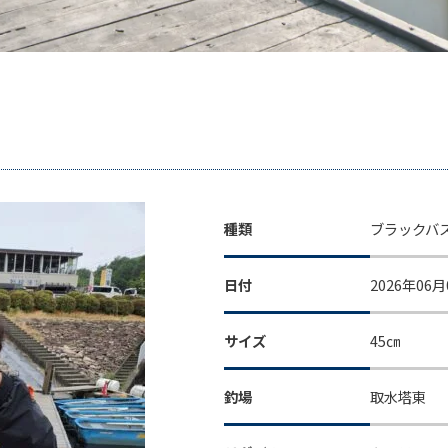
種類
ブラックバ
日付
2026年06月
サイズ
45㎝
釣場
取水塔東