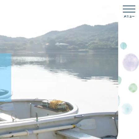
togg
navi
メニュー