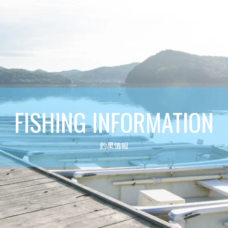
FISHING INFORMATION
釣果情報