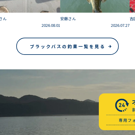
さん
安藤さん
吉
2026.08.01
2026.07.27
ブラックバスの釣果一覧を見る