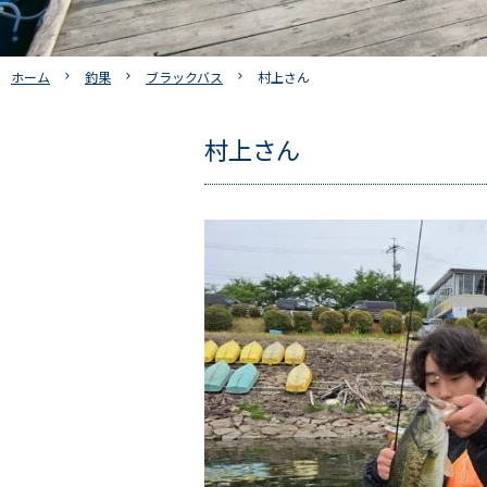
ホーム
釣果
ブラックバス
村上さん
村上さん